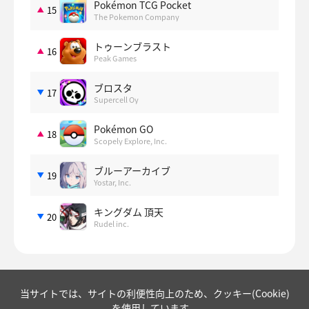
Pokémon TCG Pocket
15
The Pokemon Company
トゥーンブラスト
16
Peak Games
ブロスタ
17
Supercell Oy
Pokémon GO
18
Scopely Explore, Inc.
ブルーアーカイブ
19
Yostar, Inc.
キングダム 頂天
20
Rudel inc.
当サイトでは、サイトの利便性向上のため、クッキー(Cookie)
を使用しています。