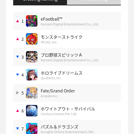
eFootball™
1
Konami Digital Entertainment Co., Ltd.
モンスターストライク
2
XFLAG, Inc.
プロ野球スピリッツＡ
3
Konami Digital Entertainment Co., Ltd.
ホロライブドリームス
4
QualiArts, Inc.
Fate/Grand Order
5
Aniplex Inc.
ホワイトアウト・サバイバル
6
Century Games Pte. Ltd.
パズル＆ドラゴンズ
7
GungHo Online Entertainment, INC.