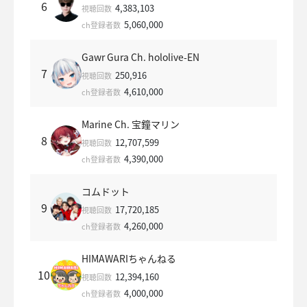
6
4,383,103
視聴回数
5,060,000
ch登録者数
Gawr Gura Ch. hololive-EN
7
250,916
視聴回数
4,610,000
ch登録者数
Marine Ch. 宝鐘マリン
8
12,707,599
視聴回数
4,390,000
ch登録者数
コムドット
9
17,720,185
視聴回数
4,260,000
ch登録者数
HIMAWARIちゃんねる
10
12,394,160
視聴回数
4,000,000
ch登録者数