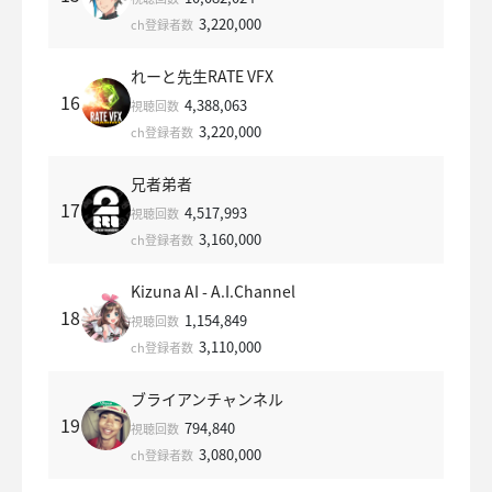
3,220,000
ch登録者数
れーと先生RATE VFX
16
4,388,063
視聴回数
3,220,000
ch登録者数
兄者弟者
17
4,517,993
視聴回数
3,160,000
ch登録者数
Kizuna AI - A.I.Channel
18
1,154,849
視聴回数
3,110,000
ch登録者数
ブライアンチャンネル
19
794,840
視聴回数
3,080,000
ch登録者数