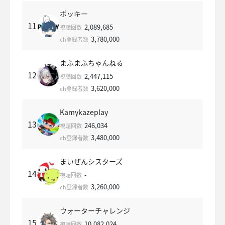
ポッキー
11
2,089,685
視聴回数
3,780,000
ch登録者数
まふまふちゃんねる
12
2,447,115
視聴回数
3,620,000
ch登録者数
Kamykazeplay
13
246,034
視聴回数
3,480,000
ch登録者数
まいぜんシスターズ
14
-
視聴回数
3,260,000
ch登録者数
ウォーターチャレンジ
15
10,082,024
視聴回数