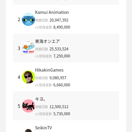
Kamui Animation
2
20,047,392
視聴回数
8,490,000
ch登録者数
東海オンエア
3
25,533,524
視聴回数
7,250,000
ch登録者数
HikakinGames
4
9,080,957
視聴回数
6,660,000
ch登録者数
キヨ。
5
12,500,512
視聴回数
5,730,000
ch登録者数
SeikinTV