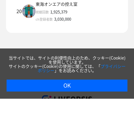
東海オンエアの控え室
20
1,925,379
視聴回数
3,030,000
ch登録者数
当サイトでは、サイトの利便性向上のため、クッキー(Cookie)
を使用しています。
サイトのクッキー(Cookie)の使用に関しては、「
プライバシー
ポリシー
」をお読みください。
OK
|
プライバシーポリシー
会社概要
Copyright © Spicemart Inc. All Rights Reserved.