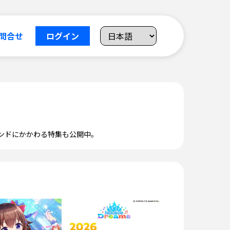
問合せ
ログイン
レンドにかかわる特集も公開中。