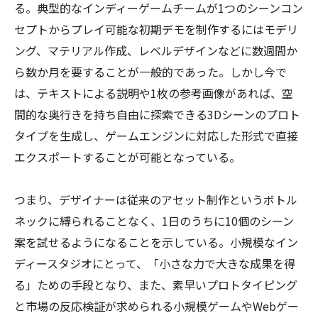
る。典型的なインディーゲームチームが1つのシーンコン
セプトからプレイ可能な初期デモを制作するにはモデリ
ング、マテリアル作成、レベルデザインなどに数週間か
ら数か月を要することが一般的であった。しかし今で
は、テキストによる説明や1枚の参考画像があれば、空
間的な奥行きを持ち自由に探索できる3Dシーンのプロト
タイプを生成し、ゲームエンジンに対応した形式で直接
エクスポートすることが可能となっている。
つまり、デザイナーは従来のアセット制作というボトル
ネックに縛られることなく、1日のうちに10個のシーン
案を試せるようになることを示している。小規模なイン
ディースタジオにとって、「小さな力で大きな成果を得
る」ための手段となり、また、素早いプロトタイピング
と市場の反応検証が求められる小規模ゲームやWebゲー