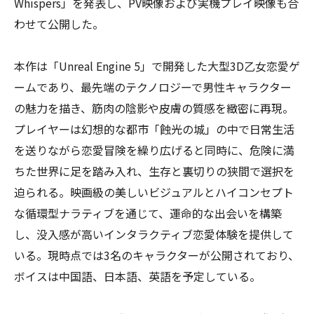
Whispers」を発表し、PV映像および実機プレイ映像も合
わせて公開した。
本作は「Unreal Engine 5」で開発した大型3D乙女恋愛ゲ
ームであり、最先端のテクノロジーで男性キャラクター
の魅力を描き、筋肉の陰影や皮膚の質感を緻密に再現。
プレイヤーは幻想的な都市「蝕光の城」の中で日常生活
を送りながら恋愛冒険を繰り広げると同時に、危険に満
ちた世界に足を踏み入れ、生存と裏切りの狭間で選択を
迫られる。映画級の美しいビジュアルとハイコンセプト
な循環型ナラティブを通じて、運命的な出会いを構築
し、没入感が高いインタラクティブ恋愛体験を提供して
いる。現時点では3名のキャラクターが公開されており、
ボイスは中国語、日本語、英語を予定している。