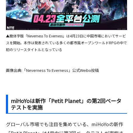
▲簡体字版「Neverness To Everness」は4月23日に中国市場においてサービ
スを開始。本作は発表されている多くの都市風オープンワールドRPGの中で
初のリリースタイトルとなっている
画像出典:「Neverness To Everness」公式Weibo投稿
miHoYoは新作「Petit Planet」の第2回ベータ
テストを実施
グローバル市場でも注目を集めている、miHoYoの新作