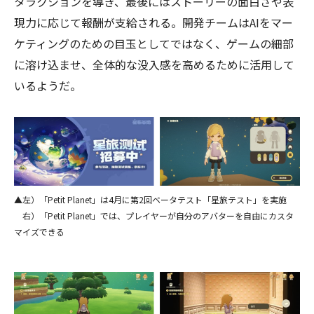
タラクションを導き、最後にはストーリーの面白さや表
現力に応じて報酬が支給される。開発チームはAIをマー
ケティングのための目玉としてではなく、ゲームの細部
に溶け込ませ、全体的な没入感を高めるために活用して
いるようだ。
▲左）「Petit Planet」は4月に第2回ベータテスト「星旅テスト」を実施
右）「Petit Planet」では、プレイヤーが自分のアバターを自由にカスタ
マイズできる