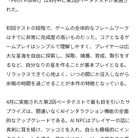
「Petit Planet」は4月中に第2回ベータテストが実施さ
れた。
初回テストの段階で、ゲームの全体的なフレームワーク
はすでに非常に完成度の高いものだった。コアとなるゲ
ームプレイはシンプルで理解しやすく、プレイヤーは広
大な星海を自由に探索し、採取、捕獲、育成、取引をす
るなど、自分なりの星を作ることが基本プレイとなる。
リラックスできて心地よく、いつの間にか没入しながら
余暇の時間を過ごせることが本作の特徴となっている。
4月に実施された第2回ベータテストで最も目を引いたサ
プライズは、間違いなくAIインタラクション機能の全面
的なアップグレードである。AI NPCはプレイヤーの話に
真剣に耳を傾け、ツッコミを入れ、自らも積極的にイン