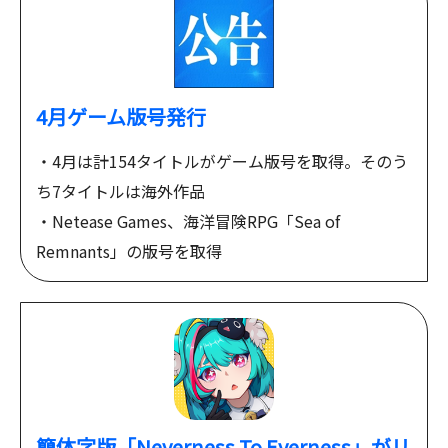
4月ゲーム版号発行
・4月は計154タイトルがゲーム版号を取得。そのう
ち7タイトルは海外作品
・Netease Games、海洋冒険RPG「Sea of
Remnants」の版号を取得
簡体字版「Neverness To Everness」がリ