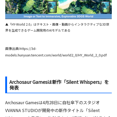
▲「HY-World 2.0」はテキスト・画像・動画からインタラクティブな3D世
界を生成できるゲーム開発用のAIモデルである
画像出典:https://3d-
models.hunyuan.tencent.com/world/world2_0/HY_World_2_0.pdf
Archosaur Gamesは新作「Silent Whispers」を
発表
Archosaur Gamesは4月28日に自社傘下のスタジオ
VVANNA STUDIOが開発中の新作タイトル「Silent