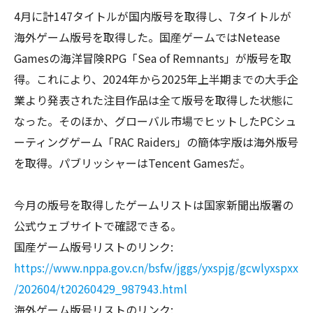
4月に計147タイトルが国内版号を取得し、7タイトルが
海外ゲーム版号を取得した。国産ゲームではNetease
Gamesの海洋冒険RPG「Sea of Remnants」が版号を取
得。これにより、2024年から2025年上半期までの大手企
業より発表された注目作品は全て版号を取得した状態に
なった。そのほか、グローバル市場でヒットしたPCシュ
ーティングゲーム「RAC Raiders」の簡体字版は海外版号
を取得。パブリッシャーはTencent Gamesだ。
今月の版号を取得したゲームリストは国家新聞出版署の
公式ウェブサイトで確認できる。
国産ゲーム版号リストのリンク:
https://www.nppa.gov.cn/bsfw/jggs/yxspjg/gcwlyxspxx
/202604/t20260429_987943.html
海外ゲーム版号リストのリンク: