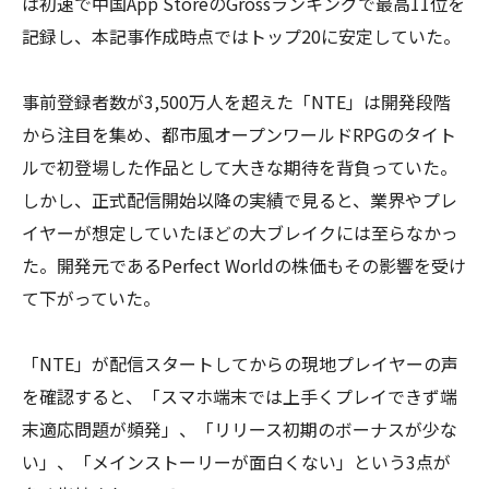
は初速で中国App StoreのGrossランキングで最高11位を
記録し、本記事作成時点ではトップ20に安定していた。
事前登録者数が3,500万人を超えた「NTE」は開発段階
から注目を集め、都市風オープンワールドRPGのタイト
ルで初登場した作品として大きな期待を背負っていた。
しかし、正式配信開始以降の実績で見ると、業界やプレ
イヤーが想定していたほどの大ブレイクには至らなかっ
た。開発元であるPerfect Worldの株価もその影響を受け
て下がっていた。
「NTE」が配信スタートしてからの現地プレイヤーの声
を確認すると、「スマホ端末では上手くプレイできず端
末適応問題が頻発」、「リリース初期のボーナスが少な
い」、「メインストーリーが面白くない」という3点が