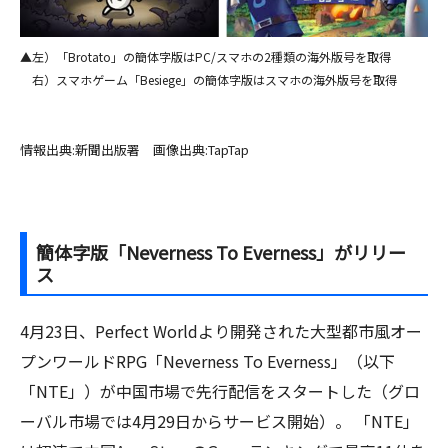
▲左）「Brotato」の簡体字版はPC/スマホの2種類の海外版号を取得
右）スマホゲーム「Besiege」の簡体字版はスマホの海外版号を取得
情報出典:新聞出版署 画像出典:TapTap
簡体字版「Neverness To Everness」がリリー
ス
4月23日、Perfect Worldより開発された大型都市風オー
プンワールドRPG「Neverness To Everness」（以下
「NTE」）が中国市場で先行配信をスタートした（グロ
ーバル市場では4月29日からサービス開始）。 「NTE」