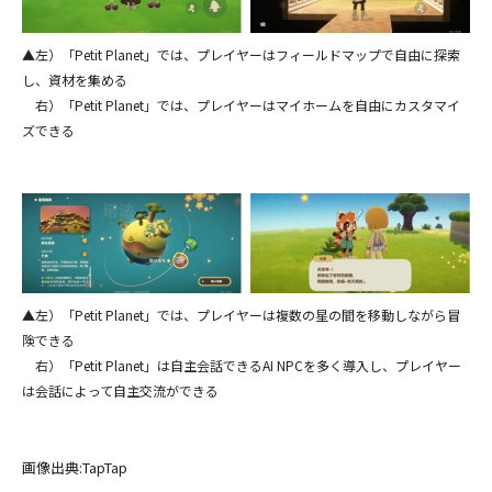
▲左）「Petit Planet」では、プレイヤーはフィールドマップで自由に探索
し、資材を集める
右）「Petit Planet」では、プレイヤーはマイホームを自由にカスタマイ
ズできる
▲左）「Petit Planet」では、プレイヤーは複数の星の間を移動しながら冒
険できる
右）「Petit Planet」は自主会話できるAI NPCを多く導入し、プレイヤー
は会話によって自主交流ができる
画像出典:TapTap