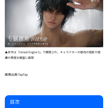
▲本作は「Unreal Engine 5」で開発され、キャラクターの筋肉の陰影や皮
膚の質感を緻密に再現
画像出典:TapTap
目次