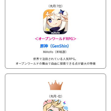
（先月:7位）
＜オープンワールドRPG＞
原神（GenShin）
MiHoYo（米哈游）
世界で注目されている人気RPG。
オープンワールドの舞台で自由に探索できる点が最大の特徴
（先月:-位）