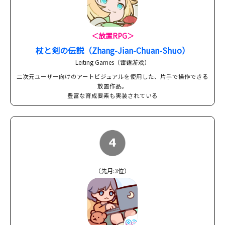
＜放置RPG＞
杖と剣の伝説（Zhang-Jian-Chuan-Shuo）
Leiting Games（雷霆游戏）
二次元ユーザー向けのアートビジュアルを使用した、片手で操作できる
放置作品。
豊富な育成要素も実装されている
（先月:3位）