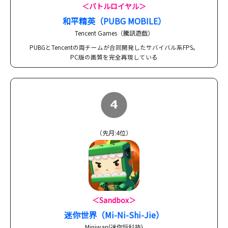
＜バトルロイヤル＞
和平精英（PUBG MOBILE）
Tencent Games（騰訊遊戯）
PUBGとTencentの両チームが合同開発したサバイバル系FPS。
PC版の画質を完全再現している
（先月:4位）
＜Sandbox＞
迷你世界（Mi-Ni-Shi-Jie）
Miniwan(迷你玩科技)