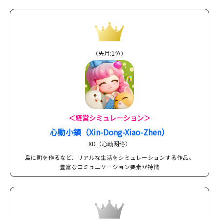
（先月:1位）
＜経営シミュレーション＞
心動小鎮（Xin-Dong-Xiao-Zhen）
XD（心动网络）
島に町を作るなど、リアルな生活をシミュレーションする作品。
豊富なコミュニケーション要素が特徴