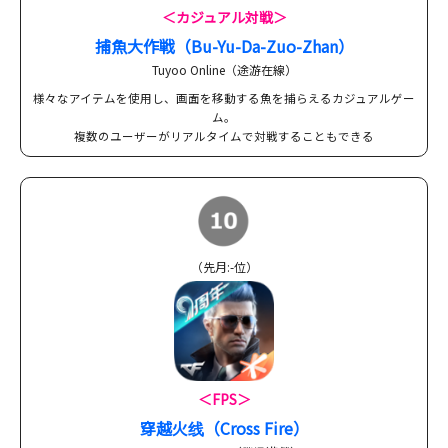
＜カジュアル対戦＞
捕魚大作戦（Bu-Yu-Da-Zuo-Zhan）
Tuyoo Online（途游在線）
様々なアイテムを使用し、画面を移動する魚を捕らえるカジュアルゲー
ム。
複数のユーザーがリアルタイムで対戦することもできる
（先月:-位）
＜FPS＞
穿越火线（Cross Fire）