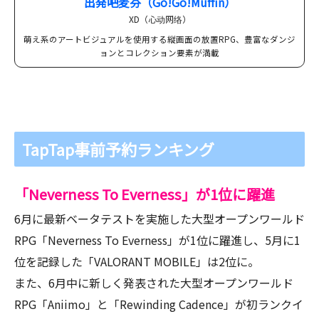
出発吧麦芬（Go!Go!Muffin）
XD（心动网络）
萌え系のアートビジュアルを使用する縦画面の放置RPG、豊富なダンジ
ョンとコレクション要素が満載
TapTap事前予約ランキング
「Neverness To Everness」が1位に躍進
6月に最新ベータテストを実施した大型オープンワールド
RPG「Neverness To Everness」が1位に躍進し、5月に1
位を記録した「VALORANT MOBILE」は2位に。
また、6月中に新しく発表された大型オープンワールド
RPG「Aniimo」と「Rewinding Cadence」が初ランクイ