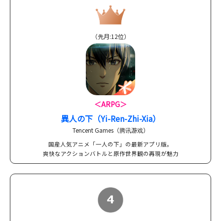
（先月:12位）
＜ARPG＞
異人の下（Yi-Ren-Zhi-Xia）
Tencent Games（腾讯游戏）
国産人気アニメ「一人の下」の最新アプリ版。
爽快なアクションバトルと原作世界観の再現が魅力