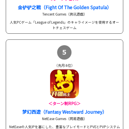
金铲铲之戦（Fight Of The Golden Spatula）
Tencent Games（腾讯遊戯）
人気PCゲーム「League of Legends」のキャライメージを使用するオー
トチェスゲーム
（先月:6位）
＜ターン制RPG＞
梦幻西遊（Fantasy Westward Journey）
NetEase Games（网易遊戯）
NetEaseの人気IPを基にした、豊富なプレイモードとPVEとPVPシステム