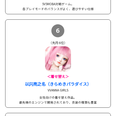
5V5MOBA対戦ゲーム。
各プレイモードのバランスがよく、遊びやすい仕様
（先月:6位）
＜着せ替え＞
以闪亮之名（きらめきパラダイス）
VVANNA GIRLS
女性向けの着せ替え作品。
最先端のエンジンで開発されており、衣装の種類も豊富