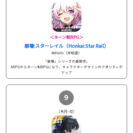
＜ターン制RPG＞
崩壊:スターレイル（Honkai:Star Rail）
MiHoYo（米哈游）
「崩壊」シリーズの最新作。
ARPGからターン制RPGになり、キャラクターデザインのクオリティが
アップ
（先月:-位）