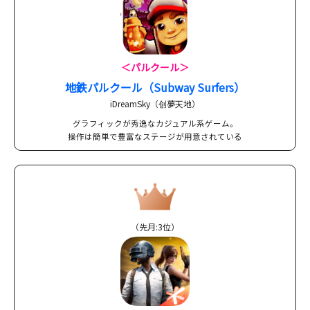
＜パルクール＞
地鉄パルクール（Subway Surfers）
iDreamSky（创夢天地）
グラフィックが秀逸なカジュアル系ゲーム。
操作は簡単で豊富なステージが用意されている
（先月:3位）