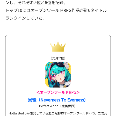
ンし、それぞれ5位と6位を記録。
トップ10にはオープンワールドRPG作品が計6タイトル
ランクインしていた。
（先月:2位）
＜オープンワールドRPG＞
異環（Neverness To Everness）
Perfect World（完美世界）
Hotta Studioが開発している超自然都市オープンワールドRPG、二次元