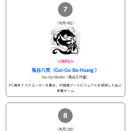
（先月:4位）
＜RPG＞
鬼谷八荒（Gui-Gu-Ba-Huang ）
Gui-Gu-Studio（鬼谷工作室）
PC端末でコアユーザーを集め、中国風アートビジュアルを使用した仙人
修業ゲーム
（先月:2位）