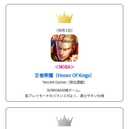
（先月:1位）
＜MOBA＞
王者荣耀（Honor Of Kings）
Tencent Games（腾讯遊戯）
5V5MOBA対戦ゲーム。
各プレイモードのバランスがよく、遊びやすい仕様