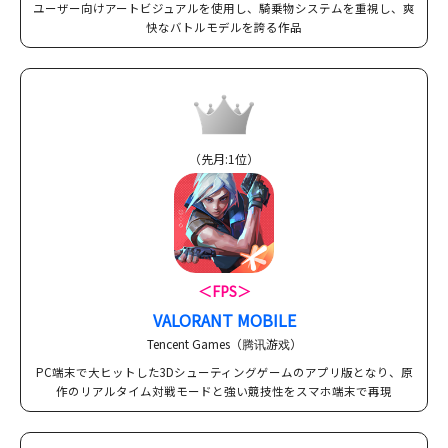
ユーザー向けアートビジュアルを使用し、騎乗物システムを重視し、爽
快なバトルモデルを誇る作品
（先月:1位）
＜FPS＞
VALORANT MOBILE
Tencent Games（腾讯游戏）
PC端末で大ヒットした3Dシューティングゲームのアプリ版となり、原
作のリアルタイム対戦モードと強い競技性をスマホ端末で再現