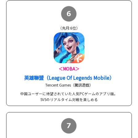
（先月:6位）
＜MOBA＞
英雄聯盟（League Of Legends Mobile）
Tencent Games（騰訊遊戯）
中国ユーザーに待望されていた人気PCゲームのアプリ版。
5V5のリアルタイム対戦を楽しめる