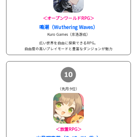
＜オープンワールドRPG＞
鳴潮（Wuthering Waves）
Kuro Games（库洛游戏）
広い世界を自由に探索できるRPG。
自由度の高いプレイモードと豊富なダンジョンが魅力
（先月:9位）
＜放置RPG＞