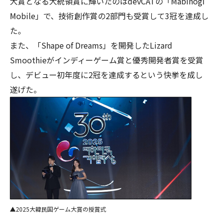
大賞となる大統領賞に輝いたのはdevCATの「Mabinogi
Mobile」で、技術創作賞の2部門も受賞して3冠を達成し
た。
また、「Shape of Dreams」を開発したLizard
Smoothieがインディーゲーム賞と優秀開発者賞を受賞
し、デビュー初年度に2冠を達成するという快挙を成し
遂げた。
▲2025大韓民国ゲーム大賞の授賞式