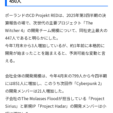
450人
ポーランドのCD Projekt REDは、2025年第3四半期の決
算報告の場で、次世代の主要プロジェクト「The
Witcher 4」の開発チーム規模について、同社史上最大の
447人であると明らかにした。
今年7月末から3人増加しているが、約1年前に本格的に
開発が始まったことを踏まえると、予測可能な変動と言
える。
会社全体の開発規模は、今年4月末の799人から今四半期
には851人に増加し、このうち次回作「Cyberpunk 2」
の開発メンバーは21人増加した。
子会社のThe Molasses Floodが担当している「Project
Sirius」と新規IP「Project Hadar」の開発メンバーは小