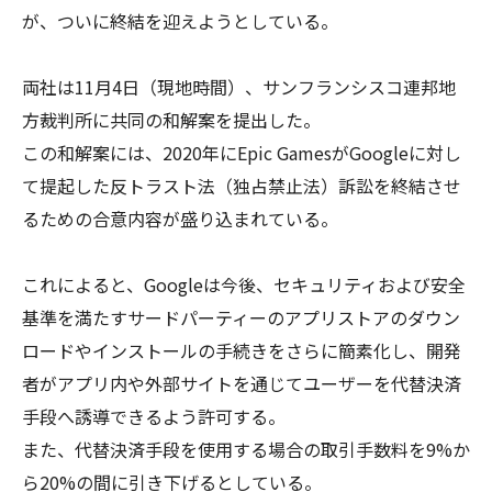
が、ついに終結を迎えようとしている。
両社は11月4日（現地時間）、サンフランシスコ連邦地
方裁判所に共同の和解案を提出した。
この和解案には、2020年にEpic GamesがGoogleに対し
て提起した反トラスト法（独占禁止法）訴訟を終結させ
るための合意内容が盛り込まれている。
これによると、Googleは今後、セキュリティおよび安全
基準を満たすサードパーティーのアプリストアのダウン
ロードやインストールの手続きをさらに簡素化し、開発
者がアプリ内や外部サイトを通じてユーザーを代替決済
手段へ誘導できるよう許可する。
また、代替決済手段を使用する場合の取引手数料を9%か
ら20%の間に引き下げるとしている。