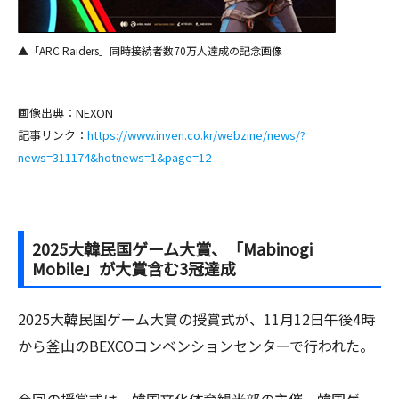
▲「ARC Raiders」同時接続者数70万人達成の記念画像
画像出典：NEXON
記事リンク：
https://www.inven.co.kr/webzine/news/?
news=311174&hotnews=1&page=12
2025大韓民国ゲーム大賞、「Mabinogi
Mobile」が大賞含む3冠達成
2025大韓民国ゲーム大賞の授賞式が、11月12日午後4時
から釜山のBEXCOコンベンションセンターで行われた。