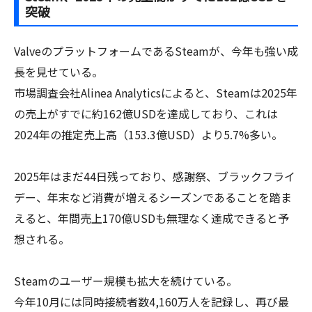
突破
ValveのプラットフォームであるSteamが、今年も強い成
長を見せている。
市場調査会社Alinea Analyticsによると、Steamは2025年
の売上がすでに約162億USDを達成しており、これは
2024年の推定売上高（153.3億USD）より5.7%多い。
2025年はまだ44日残っており、感謝祭、ブラックフライ
デー、年末など消費が増えるシーズンであることを踏ま
えると、年間売上170億USDも無理なく達成できると予
想される。
Steamのユーザー規模も拡大を続けている。
今年10月には同時接続者数4,160万人を記録し、再び最