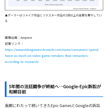
▲ゲーマーはリメイク作品にリマスター作品の2倍以上の金額を費やしてい
る
画像出典：Ampere
記事リンク：
https://www.videogameschronicle.com/news/consumers-spend-
twice-as-much-on-video-game-remakes-than-remasters-
according-to-research/
5年間の法廷闘争が終結へ…Google-Epic訴訟が
和解目前
長期にわたって続いてきたEpic GamesとGoogleの訴訟