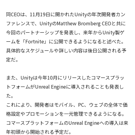
同CEOは、11月19日に開かれたUnityの年次開発者カン
ファレンスで、UnityのMatthew Bromberg CEOと共に
今回のパートナーシップを発表し、来年からUnity製ゲ
ームを「Fortnite」に公開できるようになると述べた。
具体的なスケジュールや詳しい内容は後日公開される予
定だ。
また、Unityは今年10月にリリースしたコマースプラッ
トフォームがUnreal Engineに導入されることも発表し
た。
これにより、開発者はモバイル、PC、ウェブの全体で価
格設定やプロモーションを一元管理できるようになる。
コマースプラットフォームのUnreal Engineへの導入は来
年初頭から開始される予定だ。