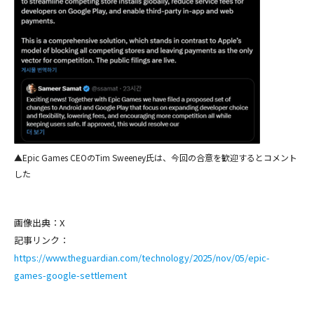
▲Epic Games CEOのTim Sweeney氏は、今回の合意を歓迎するとコメント
した
画像出典：X
記事リンク：
https://www.theguardian.com/technology/2025/nov/05/epic-
games-google-settlement