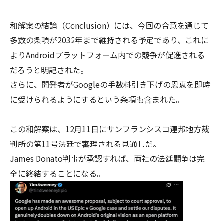
和解案の結論（Conclusion）には、今回の合意を通じて
多数の条項が2032年まで維持される予定であり、これに
よりAndroidプラットフォーム内での競争が促進される
だろうと明記された。
さらに、開発者がGoogleの手数料引き下げの恩恵を即時
に受けられるようにするという条項も含まれた。
この和解案は、12月11日にサンフランシスコ連邦地方裁
判所の第11号法廷で審理される見通しだ。
James Donato判事が承認すれば、両社の法廷闘争は完
全に終結することになる。