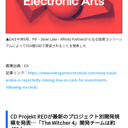
▲EAは今年9月、PIF・Silver Lake・Affinity Partnersからなる投資コンソーシ
アムによって550億USDで買収されることを発表した
画像出典：EA
記事リンク：
https://www.videogameschronicle.com/news/saudi-
arabia-is-reportedly-running-low-on-cash-for-investments-
following-ea-deal/
CD Projekt REDが最新のプロジェクト別開発規
模を発表…「The Witcher 4」開発チームは約