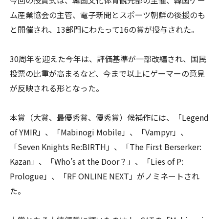
今回の授賞式は、韓国文化体育観光部の主催、韓国ゲー
ム産業協会の主管、電子新聞とスポーツ朝鮮の後援のも
と開催され、13部門にわたって16の賞が授与された。
30周年を迎えた今年は、評価基準が一部改編され、国民
投票の比重が高まるなど、今まで以上にゲーマーの意見
が反映される形となった。
本賞（大賞、最優秀賞、優秀賞）候補作には、「Legend
of YMIR」、「Mabinogi Mobile」、「Vampyr」、
「Seven Knights Re:BIRTH」、「The First Berserker:
Kazan」、「Who’s at the Door？」、「Lies of P:
Prologue」、「RF ONLINE NEXT」がノミネートされ
た。