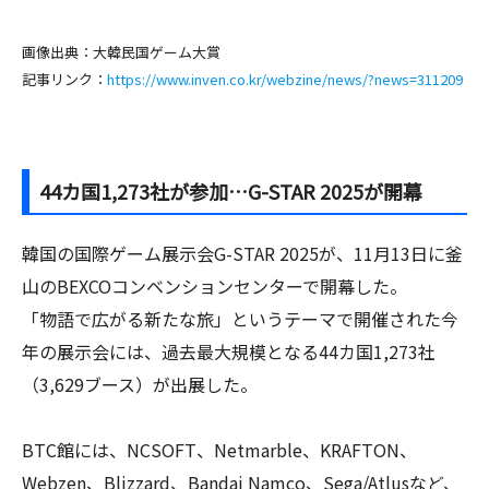
画像出典：大韓民国ゲーム大賞
記事リンク：
https://www.inven.co.kr/webzine/news/?news=311209
44カ国1,273社が参加…G-STAR 2025が開幕
韓国の国際ゲーム展示会G-STAR 2025が、11月13日に釜
山のBEXCOコンベンションセンターで開幕した。
「物語で広がる新たな旅」というテーマで開催された今
年の展示会には、過去最大規模となる44カ国1,273社
（3,629ブース）が出展した。
BTC館には、NCSOFT、Netmarble、KRAFTON、
Webzen、Blizzard、Bandai Namco、Sega/Atlusなど、