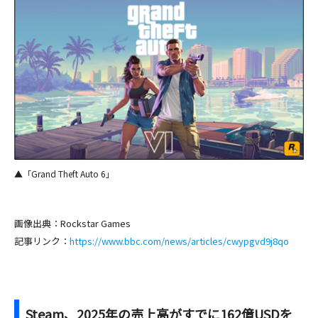
▲「Grand Theft Auto 6」
画像出典：Rockstar Games
記事リンク：
https://www.bbc.com/news/articles/cwypgvd9j8qo
Steam、2025年の売上高がすでに162億USDを