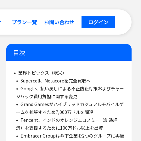
プラン一覧
お問い合わせ
ログイン
目次
業界トピックス（欧米）
Supercell、Metacoreを完全買収へ
Google、払い戻しによる不正防止対策およびチャー
ジバック費用負担に関する変更
Grand Gamesがハイブリッドカジュアルモバイルゲ
ームを拡張するため7,000万ドルを調達
Tencent、インドのオレンジエコノミー（創造経
済）を支援するために100万ドル以上を出資
Embracer Groupは傘下企業を2つのグループに再編