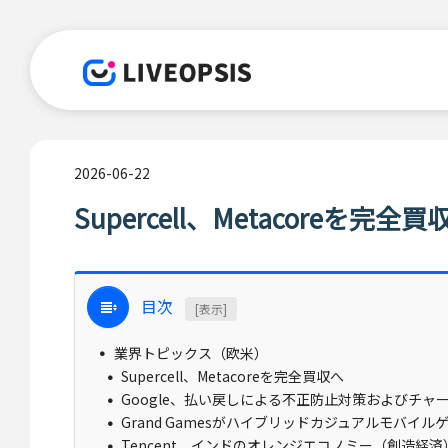
2026-06-22
Supercell、Metacoreを完全買
目次
[表示]
業界トピックス（欧米）
Supercell、Metacoreを完全買収へ
Google、払い戻しによる不正防止対策およびチ
Grand Gamesがハイブリッドカジュアルモバイル
Tencent、インドのオレンジエコノミー（創造経