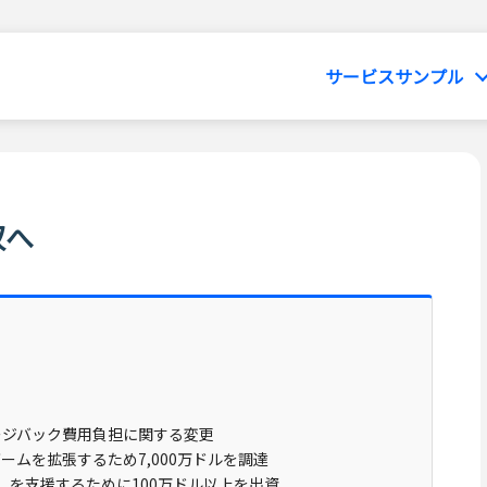
サービスサンプル
収へ
ャージバック費用負担に関する変更
ゲームを拡張するため7,000万ドルを調達
済）を支援するために100万ドル以上を出資