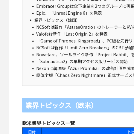
Embracer Groupは傘下企業を2つのグループに再
Epic、「Unreal Engine 6」を発表
業界トピックス（韓国）
NCSoftは新作「AstraeOratio」のトレーラーとK
Valofeは新作「Last Origin 2」を発表
「Game of Thrones: Kingsroad」、PC版を先行
NCSoftは新作「Limit Zero Breakers」のCB
Novaflare、ソールライク新作「Project Rabbit
「Subnautica2」の早期アクセス版サービス開始
Nexonは韓国版「Azur Promilia」の改善計画を発
簡体字版「Chaos Zero Nightmare」正式サービ
業界トピックス（欧米）
欧米業界トピックス一覧