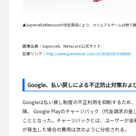
▲SupercellはMetacoreの完全買収により、カジュアルゲーム分
画像出典：Supercell、Metacore公式サイト
記事リンク：
http://www.gamelook.com.cn/2026/05/592669/
Google、払い戻しによる不正防止対策お
Googleは払い戻し制度の不正利用を抑制するため
降、 Google Playのチャージバック（代金請求の差
こととなった。チャージバックとは、ユーザーが金
が発生した場合の費用は次のように分担される。