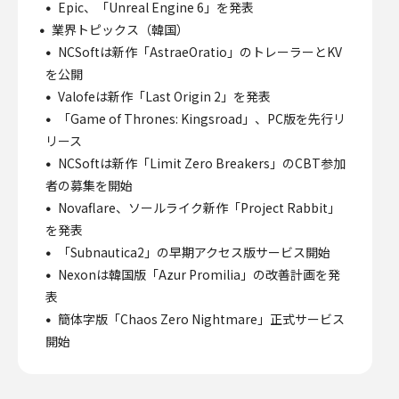
Epic、「Unreal Engine 6」を発表
業界トピックス（韓国）
NCSoftは新作「AstraeOratio」のトレーラーとKV
を公開
Valofeは新作「Last Origin 2」を発表
「Game of Thrones: Kingsroad」、PC版を先行リ
リース
NCSoftは新作「Limit Zero Breakers」のCBT参加
者の募集を開始
Novaflare、ソールライク新作「Project Rabbit」
を発表
「Subnautica2」の早期アクセス版サービス開始
Nexonは韓国版「Azur Promilia」の改善計画を発
表
簡体字版「Chaos Zero Nightmare」正式サービス
開始