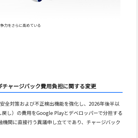
野で競争力をさらに高めている
よびチャージバック費用負担に関する変更
、安全対策および不正検出機能を強化し、2026年後半以
し戻し）の費用をGoogle Playとデベロッパーで分担する
融機関に直接行う異議申し立てであり、チャージバック