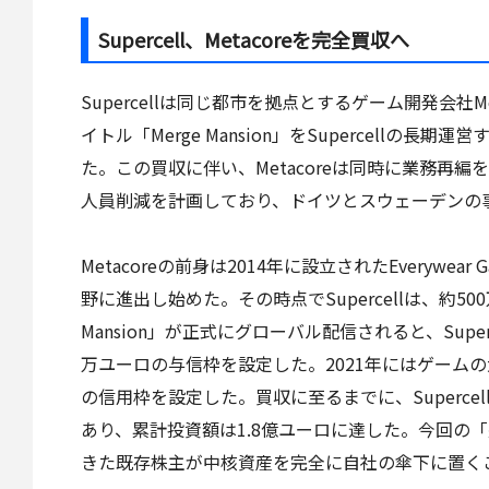
Supercell、Metacoreを完全買収へ
Supercellは同じ都市を拠点とするゲーム開発会社Me
イトル「Merge Mansion」をSupercell
た。この買収に伴い、Metacoreは同時に業務再
人員削減を計画しており、ドイツとスウェーデンの
Metacoreの前身は2014年に設立されたEverywe
野に進出し始めた。その時点でSupercellは、約50
Mansion」が正式にグローバル配信されると、Supe
万ユーロの与信枠を設定した。2021年にはゲームの
の信用枠を設定した。買収に至るまでに、Supercel
あり、累計投資額は1.8億ユーロに達した。今回の
きた既存株主が中核資産を完全に自社の傘下に置く