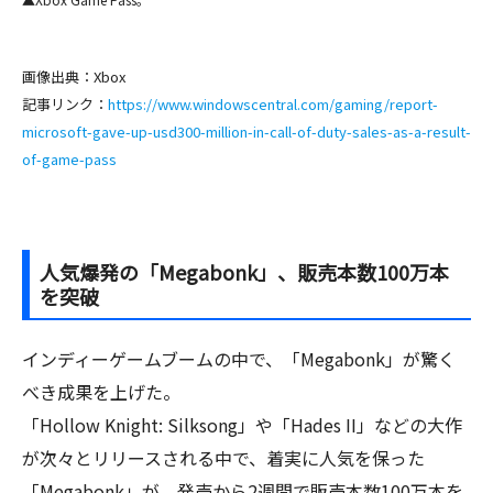
画像出典：Xbox
記事リンク：
https://www.windowscentral.com/gaming/report-
microsoft-gave-up-usd300-million-in-call-of-duty-sales-as-a-result-
of-game-pass
人気爆発の「Megabonk」、販売本数100万本
を突破
インディーゲームブームの中で、「Megabonk」が驚く
べき成果を上げた。
「Hollow Knight: Silksong」や「Hades II」などの大作
が次々とリリースされる中で、着実に人気を保った
「Megabonk」が、発売から2週間で販売本数100万本を