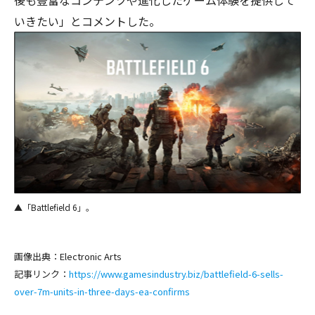
後も豊富なコンテンツや進化したゲーム体験を提供して
いきたい」とコメントした。
▲「Battlefield 6」。
画像出典：Electronic Arts
記事リンク：
https://www.gamesindustry.biz/battlefield-6-sells-
over-7m-units-in-three-days-ea-confirms