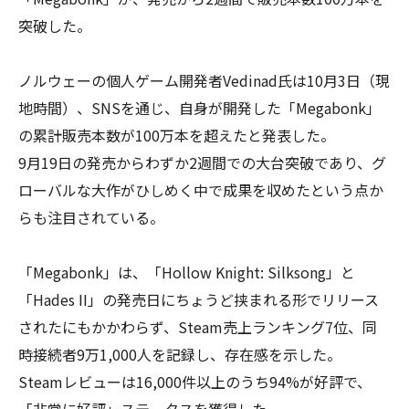
突破した。
ノルウェーの個人ゲーム開発者Vedinad氏は10月3日（現
地時間）、SNSを通じ、自身が開発した「Megabonk」
の累計販売本数が100万本を超えたと発表した。
9月19日の発売からわずか2週間での大台突破であり、グ
ローバルな大作がひしめく中で成果を収めたという点か
らも注目されている。
「Megabonk」は、「Hollow Knight: Silksong」と
「Hades II」の発売日にちょうど挟まれる形でリリース
されたにもかかわらず、Steam売上ランキング7位、同
時接続者9万1,000人を記録し、存在感を示した。
Steamレビューは16,000件以上のうち94%が好評で、
「非常に好評」ステータスを獲得した。