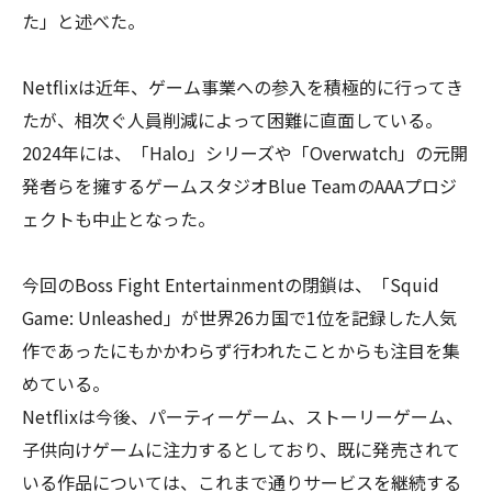
た」と述べた。
Netflixは近年、ゲーム事業への参入を積極的に行ってき
たが、相次ぐ人員削減によって困難に直面している。
2024年には、「Halo」シリーズや「Overwatch」の元開
発者らを擁するゲームスタジオBlue TeamのAAAプロジ
ェクトも中止となった。
今回のBoss Fight Entertainmentの閉鎖は、「Squid
Game: Unleashed」が世界26カ国で1位を記録した人気
作であったにもかかわらず行われたことからも注目を集
めている。
Netflixは今後、パーティーゲーム、ストーリーゲーム、
子供向けゲームに注力するとしており、既に発売されて
いる作品については、これまで通りサービスを継続する