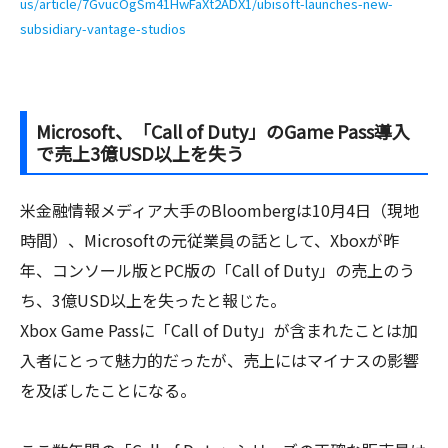
us/article/7GvucOgSm41HwFaXt2ADX1/ubisoft-launches-new-
subsidiary-vantage-studios
Microsoft、「Call of Duty」のGame Pass導入
で売上3億USD以上を失う
米金融情報メディア大手のBloombergは10月4日（現地
時間）、Microsoftの元従業員の話として、Xboxが昨
年、コンソール版とPC版の「Call of Duty」の売上のう
ち、3億USD以上を失ったと報じた。
Xbox Game Passに「Call of Duty」が含まれたことは加
入者にとって魅力的だったが、売上にはマイナスの影響
を及ぼしたことになる。