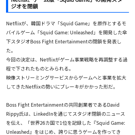
ジオを閉鎖
Netflixが、韓国ドラマ「Squid Game」を原作とするモ
バイルゲーム「Squid Game: Unleashed」を開発した傘
下スタジオBoss Fight Entertainmentの閉鎖を発表し
た。
今回の決定は、Netflixがゲーム事業戦略を再調整する過
程で下されたものとみられる。
映像ストリーミングサービスからゲームへと事業を拡大
してきたNetflixの勢いにブレーキがかかった形だ。
Boss Fight Entertainmentの共同創業者であるDavid
Rippy氏は、LinkedInを通じてスタジオ閉鎖のニュース
を伝え、「世界26カ国で1位を記録した『Squid Game:
Unleashed』をはじめ、誇りに思うゲームを作ってき