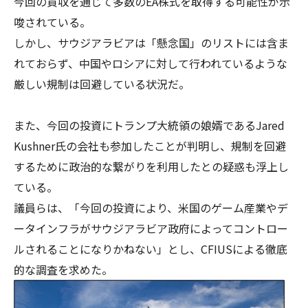
今回の買収を通じて多数のEA株式を取得する可能性が示
唆されている。
しかし、サウジアラビアは「懸念国」のリストには含ま
れておらず、中国やロシアに対して行われているような
厳しい規制は回避している状況だ。
また、今回の投資にトランプ大統領の娘婿であるJared
Kushner氏の会社も参加したことが判明し、規制を回避
するために政治的な繋がりを利用したとの疑惑も浮上し
ている。
議員らは、「今回の投資により、米国のゲーム産業やデ
ータインフラがサウジアラビア政府によってコントロー
ルされることになりかねない」とし、CFIUSによる徹底
的な調査を求めた。