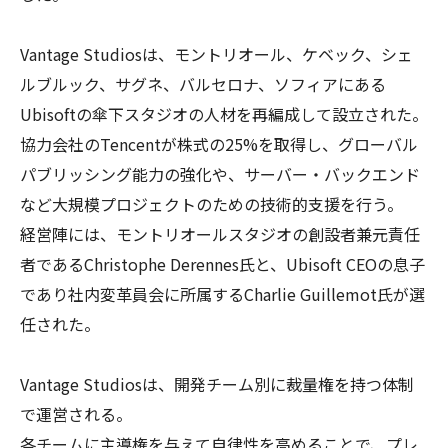
Vantage Studiosは、モントリオール、ケベック、シェ
ルブルック、サグネ、バルセロナ、ソフィアにある
Ubisoftの傘下スタジオの人材を再編成して設立された。
協力会社のTencentが株式の25%を取得し、グローバル
パブリッシング能力の強化や、サーバー・バックエンド
など大規模プロジェクトのための技術的支援を行う。
経営陣には、モントリオールスタジオの創設者兼元責任
者であるChristophe Derennes氏と、Ubisoft CEOの息子
であり社内変革員会に所属するCharlie Guillemot氏が選
任された。
Vantage Studiosは、開発チーム別に裁量権を持つ体制
で運営される。
各チームに主導権を与えて自律性を高めることで、プレ