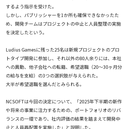
するよう指示を受けた。
しかし、パブリッシャーを1か所も確保できなかったた
め、開発チームはプロジェクトの中止と人員整理の実施
を決定したという。
Ludius Gamesに残った25名は新規プロジェクトのプロ
トタイプ開発に参加し、それ以外の80人余りには、本社
への異動、他子会社への転籍、希望退職（20～30ヶ月分
の給与を支給）の3つの選択肢が与えられた。
大半が希望退職を選んだとみられる。
NCSOFTは今回の決定について、「2025年下半期の新作
や将来の事業に注力するための、ポートフォリオのリバ
ランスの一環であり、社内評価の結果を踏まえて開発中
止と人員再配置を実施した」と説明した。