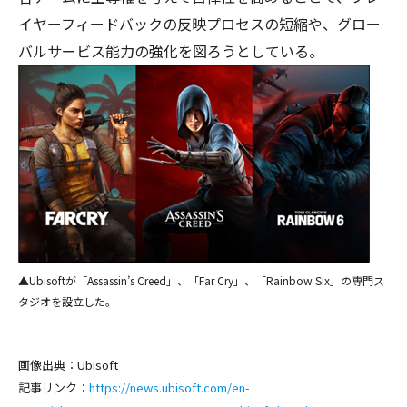
イヤーフィードバックの反映プロセスの短縮や、グロー
バルサービス能力の強化を図ろうとしている。
▲Ubisoftが「Assassin’s Creed」、「Far Cry」、「Rainbow Six」の専門ス
タジオを設立した。
画像出典：Ubisoft
記事リンク：
https://news.ubisoft.com/en-