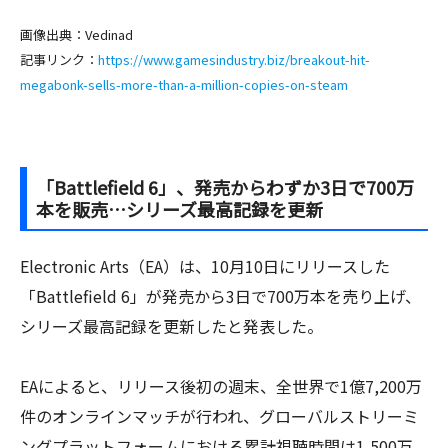
画像出典：Vedinad
記事リンク：
https://www.gamesindustry.biz/breakout-hit-
megabonk-sells-more-than-a-million-copies-on-steam
「Battlefield 6」、発売からわずか3日で700万
本を販売…シリーズ最高記録を更新
Electronic Arts（EA）は、10月10日にリリースした
「Battlefield 6」が発売から3日で700万本を売り上げ、
シリーズ最高記録を更新したと発表した。
EAによると、リリース後初の週末、全世界で1億7,200万
件のオンラインマッチが行われ、グローバルストリーミ
ングプラットフォームにおける累計視聴時間は1,500万