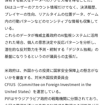
EAはユーザーのアカウント情報だけでなく、決済履歴、
プレイヤーの性向、リアルタイムの位置データ、ゲーム
内の行動パターンなどのセンシティブな情報も収集して
いる。
これらのデータが権威主義政府のAI監視システムに活用
された場合、個人の意思決定や反応パターンを分析し、
潜在的な反対勢力を予測・統制する「デジタル独裁」の
基盤になりうるというのが議員らの主張だ。
米政府は、外国からの投資に国家安全保障上の懸念がな
いかを審査する、対米外国投資委員会
CFIUS（Committee on Foreign Investment in the
United States）を運営している。
PIFはサウジアラビア政府の戦略機関に分類されており、