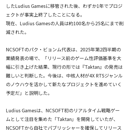
したLudius Gamesに移管された後、わずか1年でプロジ
ェクトが事実上終了したことになる。
現在、Ludius Gamesの人員は約100名から25名にまで削
減された。
NCSOFTのパク・ビョンム代表は、2025年第2四半期の
業績発表の場で、「リリース前のゲーム性評価基準を大
幅に引き上げた結果、現行の形では『Taktan』の発売は
難しいと判断した。今後は、中核人材が4X RTSジャンル
のノウハウを活かして新たなプロジェクトを進めていく
予定だ」と説明した。
Ludius Gamesは、NCSOFT初のリアルタイム戦略ゲー
ムとして注目を集めた「Taktan」を開発していたが、
NCSOFTから自社でパブリッシャーを確保してリリース