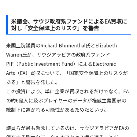
米議会、サウジ政府系ファンドによるEA買収に
対し「安全保障上のリスク」を警告
米国上院議員のRichard Blumenthal氏とElizabeth
Warren氏が、サウジアラビアの政府系ファンド
PIF（Public Investment Fund）によるElectronic
Arts（EA）買収について、「国家安全保障上のリスクが
ある」と警告を発した。
この投資により、単に企業が買収されるだけでなく、EA
の約6億人に及ぶプレイヤーのデータが権威主義国家の
統制下に置かれる可能性があるためだという。
議員らが最も懸念しているのは、サウジアラビアがEAの
保有する膨大なデータへのアクセス権を得ることだ。