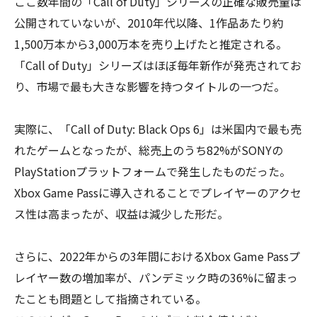
ここ数年間の「Call of Duty」シリーズの正確な販売量は
公開されていないが、2010年代以降、1作品あたり約
1,500万本から3,000万本を売り上げたと推定される。
「Call of Duty」シリーズはほぼ毎年新作が発売されてお
り、市場で最も大きな影響を持つタイトルの一つだ。
実際に、「Call of Duty: Black Ops 6」は米国内で最も売
れたゲームとなったが、総売上のうち82%がSONYの
PlayStationプラットフォームで発生したものだった。
Xbox Game Passに導入されることでプレイヤーのアクセ
ス性は高まったが、収益は減少した形だ。
さらに、2022年からの3年間におけるXbox Game Passプ
レイヤー数の増加率が、パンデミック時の36%に留まっ
たことも問題として指摘されている。