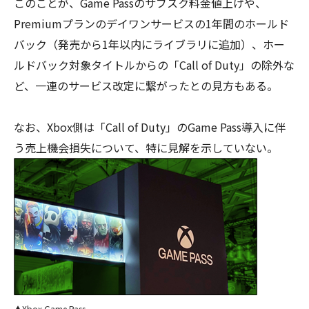
このことが、Game Passのサブスク料金値上げや、
Premiumプランのデイワンサービスの1年間のホールド
バック（発売から1年以内にライブラリに追加）、ホー
ルドバック対象タイトルからの「Call of Duty」の除外な
ど、一連のサービス改定に繋がったとの見方もある。
なお、Xbox側は「Call of Duty」のGame Pass導入に伴
う売上機会損失について、特に見解を示していない。
▲Xbox Game Pass。