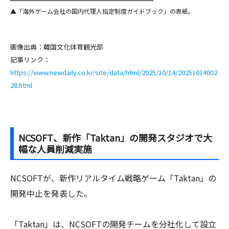
▲「海外ゲーム会社の国内代理人指定制度ガイドブック」の表紙。
画像出典：韓国文化体育観光部
記事リンク：
https://www.newdaily.co.kr/site/data/html/2025/10/14/20251014002
28.html
NCSOFT、新作「Taktan」の開発スタジオで大
幅な人員削減実施
NCSOFTが、新作リアルタイム戦略ゲーム「Taktan」の
開発中止を発表した。
「Taktan」は、NCSOFTの開発チームを分社化して設立