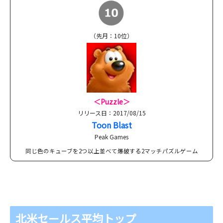
（先月：10位）
＜Puzzle＞
リリース日：2017/08/15
Toon Blast
Peak Games
同じ色のキューブを2つ以上並べて爆破する2マッチパズルゲーム
北米セールス平均トップ