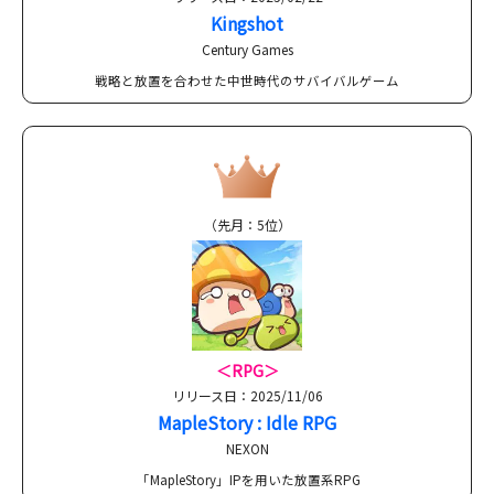
Kingshot
Century Games
戦略と放置を合わせた中世時代のサバイバルゲーム
（先月：5位）
＜RPG＞
リリース日：2025/11/06
MapleStory : Idle RPG
NEXON
「MapleStory」IPを用いた放置系RPG