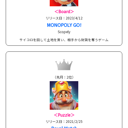
＜Board＞
リリース日：2023/4/12
MONOPOLY GO!
Scopely
サイコロを回して土地を買い、相手から財貨を奪うゲーム
（先月：2位）
＜Puzzle＞
リリース日：2021/2/25