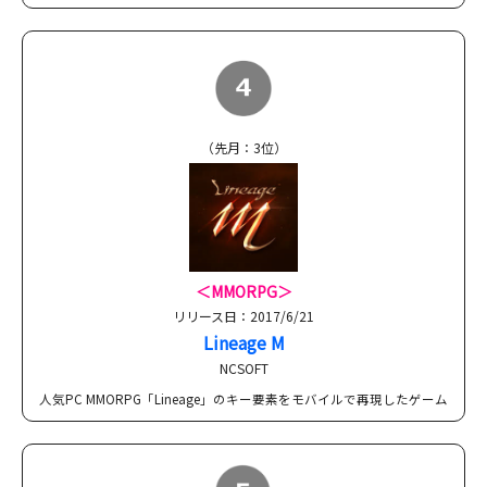
（先月：3位）
＜MMORPG＞
リリース日：2017/6/21
Lineage M
NCSOFT
人気PC MMORPG「Lineage」のキー要素をモバイルで再現したゲーム