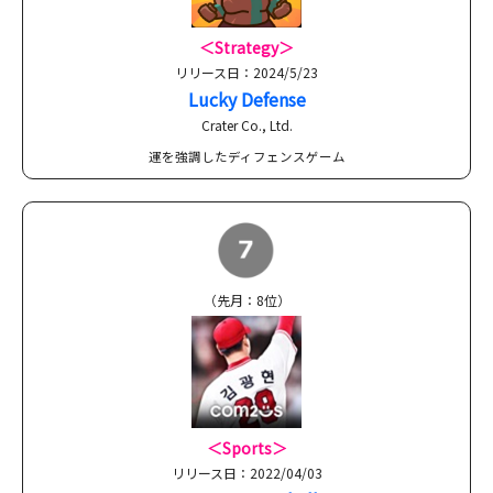
＜Strategy
＞
リリース日：2024/5/23
Lucky Defense
Crater Co., Ltd.
運を強調したディフェンスゲーム
（先月：8位）
＜Sports＞
リリース日：2022/04/03