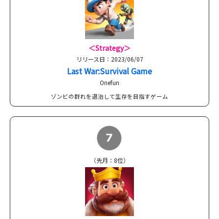
＜Strategy＞
リリース日：2023/06/07
Last War:Survival Game
Onefun
ゾンビの群れを退治して生存を目指すゲーム
（先月：8位）