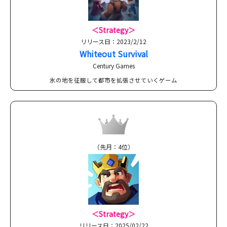
＜Strategy＞
リリース日：2023/2/12
Whiteout Survival
Century Games
氷の地を征服して都市を拡張させていくゲーム
（先月：4位）
＜Strategy＞
リリース日：2025/02/22