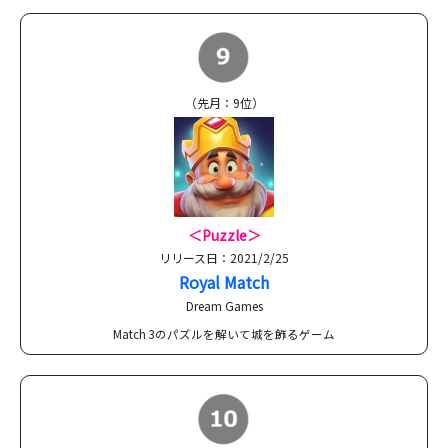
（先月：9位）
＜Puzzle＞
リリース日：2021/2/25
Royal Match
Dream Games
Match 3のパズルを解いて城を飾るゲーム