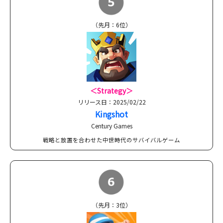
（先月：6位）
＜Strategy＞
リリース日：2025/02/22
Kingshot
Century Games
戦略と放置を合わせた中世時代のサバイバルゲーム
（先月：3位）