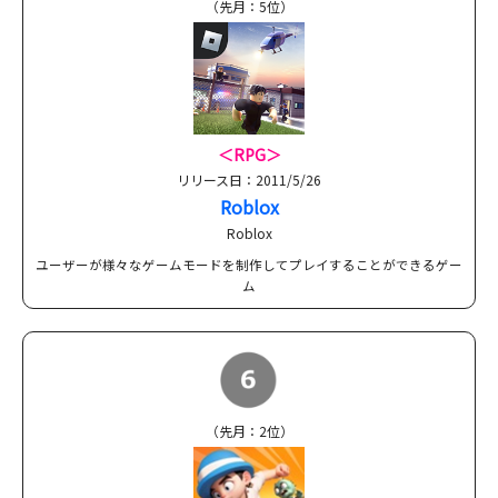
（先月：5位）
＜RPG
＞
リリース日：2011/5/26
Roblox
Roblox
ユーザーが様々なゲームモードを制作してプレイすることができるゲー
ム
（先月：2位）