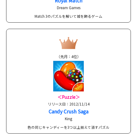
Royal Match
Dream Games
Match 3のパズルを解いて城を飾るゲーム
（先月：4位）
＜Puzzle＞
リリース日：2012/11/14
Candy Crush Saga
King
色の同じキャンディーを3つ以上揃えて消すパズル