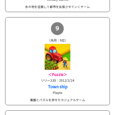
氷の地を征服して都市を拡張させていくゲーム
（先月：9位）
＜Puzzle＞
リリース日：2012/2/24
Town ship
Playrix
農園とパズルを併せたカジュアルゲーム