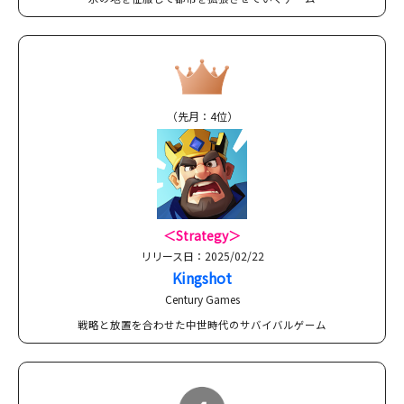
（先月：4位）
＜Strategy＞
リリース日：2025/02/22
Kingshot
Century Games
戦略と放置を合わせた中世時代のサバイバルゲーム