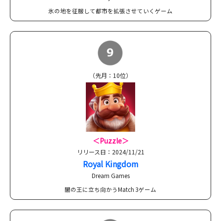
氷の地を征服して都市を拡張させていくゲーム
（先月：10位）
＜Puzzle＞
リリース日：2024/11/21
Royal Kingdom
Dream Games
闇の王に立ち向かうMatch 3ゲーム