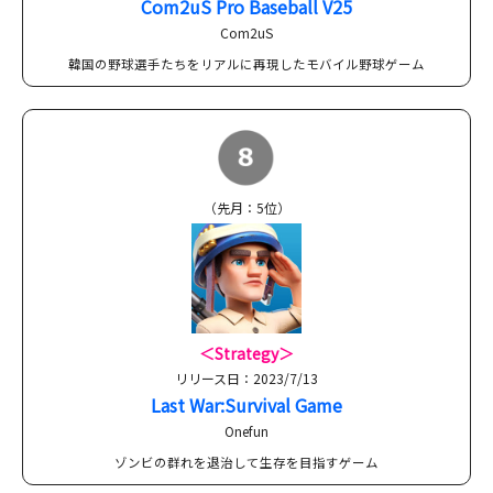
Com2uS Pro Baseball V25
Com2uS
韓国の野球選手たちをリアルに再現したモバイル野球ゲーム
（先月：5位）
＜Strategy＞
リリース日：2023/7/13
Last War:Survival Game
Onefun
ゾンビの群れを退治して生存を目指すゲーム