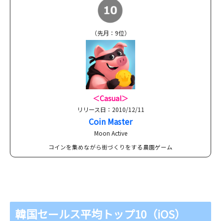
（先月：9位）
＜Casual＞
リリース日：2010/12/11
Coin Master
Moon Active
コインを集めながら街づくりをする農園ゲーム
韓国セールス平均トップ10（iOS）