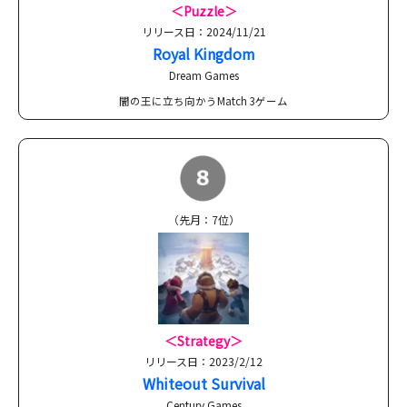
＜Puzzle＞
リリース日：2024/11/21
Royal Kingdom
Dream Games
闇の王に立ち向かうMatch 3ゲーム
（先月：7位）
＜Strategy＞
リリース日：2023/2/12
Whiteout Survival
Century Games