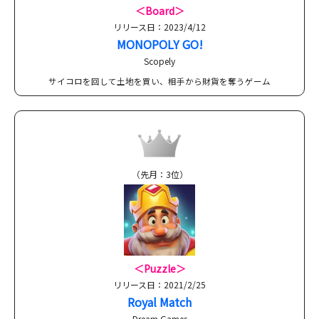
＜Board＞
リリース日：2023/4/12
MONOPOLY GO!
Scopely
サイコロを回して土地を買い、相手から財貨を奪うゲーム
（先月：3位）
＜Puzzle＞
リリース日：2021/2/25
Royal Match
Dream Games