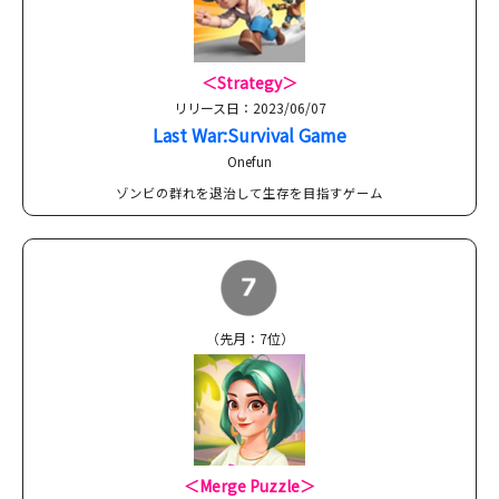
＜Strategy＞
リリース日：2023/06/07
Last War:Survival Game
Onefun
ゾンビの群れを退治して生存を目指すゲーム
（先月：7位）
＜Merge Puzzle＞