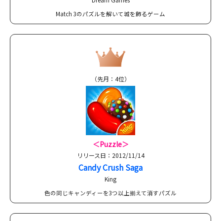
Match 3のパズルを解いて城を飾るゲーム
（先月：4位）
＜Puzzle＞
リリース日：2012/11/14
Candy Crush Saga
King
色の同じキャンディーを3つ以上揃えて消すパズル