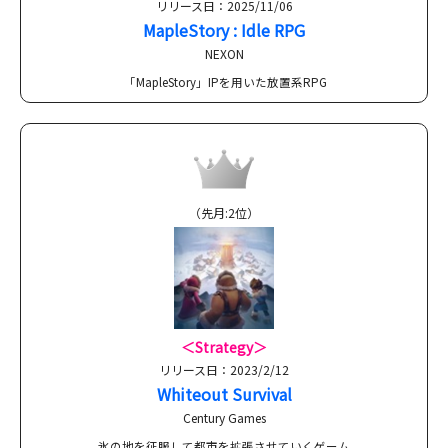
リリース日：2025/11/06
MapleStory : Idle RPG
NEXON
「MapleStory」IPを用いた放置系RPG
（先月:2位）
＜Strategy＞
リリース日：2023/2/12
Whiteout Survival
Century Games
氷の地を征服して都市を拡張させていくゲーム