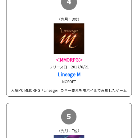
（先月：3位）
＜MMORPG＞
リリース日：2017/6/21
Lineage M
NCSOFT
人気PC MMORPG「Lineage」のキー要素をモバイルで再現したゲーム
（先月：7位）