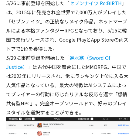
5/26に事前登録を開始した「
セブンナイツ
Re:BIRTH
」
は、2015年に発売され全世界で7,000万人がプレイした
『セブンナイツ』の正統なリメイク作品。ネットマーブ
ルによる本格ファンタジーRPGとなっており、5/15に韓
国で先行リリースされ、Google PlayとApp Storeの両ス
トアで1位を獲得した。
5/29に事前登録を開始した「
逆水寒（Sword Of
Justice）
」は古代中国を舞台にしたMMORPG。中国で
は2023年にリリースされ、常にランキング上位に入る大
人気作品となっている。最大の特徴はAIシステムによっ
てプレイヤーの行動に応じたリアルな反応を返す「感情
共有型NPC」。完全オープンワールドで、好みのプレイ
スタイルを選択することができる。