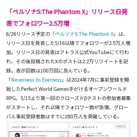
「ペルソナ5:The Phantom X」リリース日発
表でフォロワー2.5万増
6/26リリース予定の「
ペルソナ
5:The Phantom X
」は、
リリース日を発表した5/16以降でフォロワーが2.5万人増
加。リリース日の発表はアトラス公式YouTubeにて行わ
れ、その後投稿されたXのポストは2.2万リツイートを記
録。表示回数は100万回に及んでいる。
「
Neverness to Everness
」は2024年7月に事前登録を開
始したPerfect World Games手がけるオープンワールド
RPG。5/15より第一回のクローズドβテストの参加者募集
がスタートし、それ以降でフォロワー数が急増。グロー
バル事前登録者数はすでに280万人を突破している。