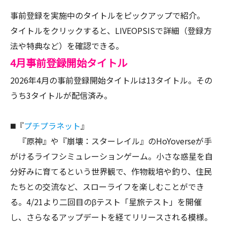
事前登録を実施中のタイトルをピックアップで紹介。
タイトルをクリックすると、LIVEOPSISで詳細（登録方
法や特典など）を確認できる。
4月事前登録開始タイトル
2026年4月の事前登録開始タイトルは13タイトル。その
うち3タイトルが配信済み。
◼️『
プチプラネット
』
『原神』や『崩壊：スターレイル』のHoYoverseが手
がけるライフシミュレーションゲーム。小さな惑星を自
分好みに育てるという世界観で、作物栽培や釣り、住民
たちとの交流など、スローライフを楽しむことができ
る。4/21より二回目のβテスト「星旅テスト」を開催
し、さらなるアップデートを経てリリースされる模様。