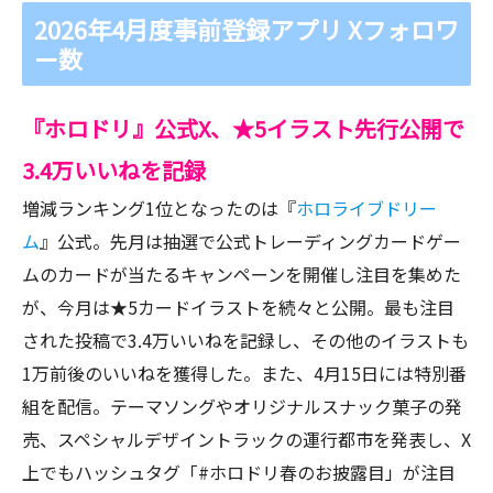
2026年4月度事前登録アプリ Xフォロワ
ー数
『ホロドリ』公式X、★5イラスト先行公開で
3.4万いいねを記録
増減ランキング1位となったのは『
ホロライブドリー
ム
』公式。先月は抽選で公式トレーディングカードゲー
ムのカードが当たるキャンペーンを開催し注目を集めた
が、今月は★5カードイラストを続々と公開。最も注目
された投稿で3.4万いいねを記録し、その他のイラストも
1万前後のいいねを獲得した。また、4月15日には特別番
組を配信。テーマソングやオリジナルスナック菓子の発
売、スペシャルデザイントラックの運行都市を発表し、X
上でもハッシュタグ「#ホロドリ春のお披露目」が注目