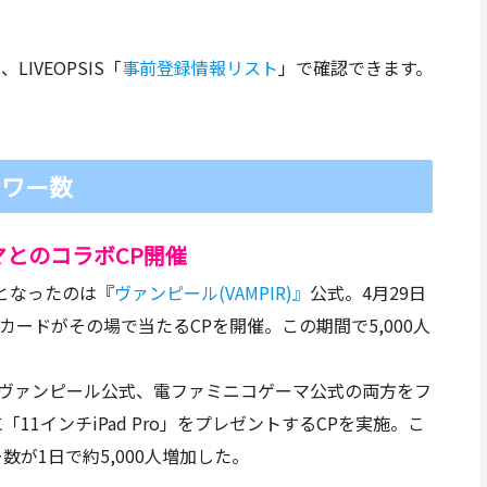
IVEOPSIS「
事前登録情報リスト
」で確認できます。
ロワー数
とのコラボCP開催
位となったのは『
ヴァンピール(VAMPIR)』
公式。4月29日
フトカードがその場で当たるCPを開催。この期間で5,000人
、ヴァンピール公式、電ファミニコゲーマ公式の両方をフ
1インチiPad Pro」をプレゼントするCPを実施。こ
数が1日で約5,000人増加した。