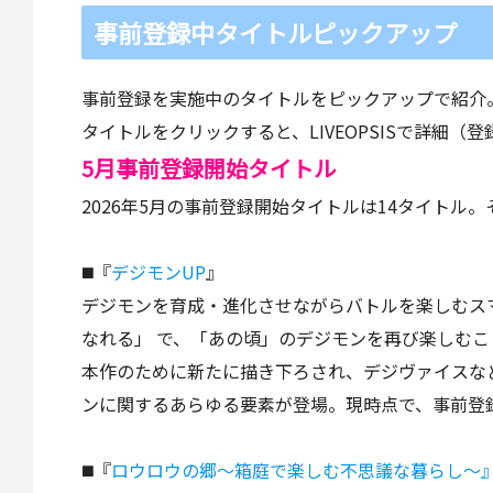
事前登録中タイトルピックアップ
事前登録を実施中のタイトルをピックアップで紹介
タイトルをクリックすると、LIVEOPSISで詳細
5月事前登録開始タイトル
2026年5月の事前登録開始タイトルは14タイトル
◼️『
デジモンUP
』
デジモンを育成・進化させながらバトルを楽しむス
なれる」 で、「あの頃」のデジモンを再び楽しむ
本作のために新たに描き下ろされ、デジヴァイスな
ンに関するあらゆる要素が登場。現時点で、事前登
◼️『
ロウロウの郷〜箱庭で楽しむ不思議な暮らし〜