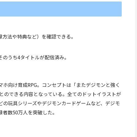
。
（登録方法や特典など）を確認できる。
。そのうち4タイトルが配信済み。
マホ向け育成RPG。コンセプトは「またデジモンと強く
ことのできる内容となっている。全てのドットイラストが
どの玩具シリーズやデジモンカードゲームなど、デジモ
録者数50万人を突破した。
』