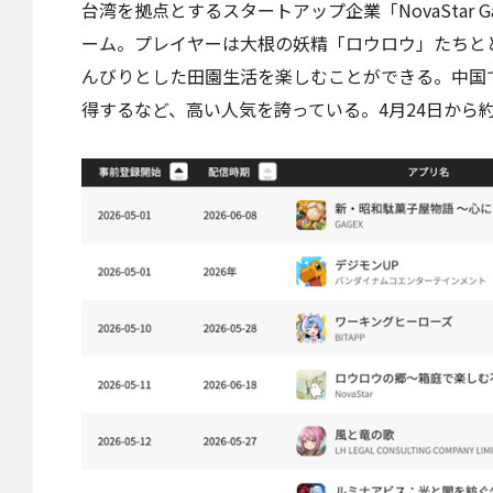
台湾を拠点とするスタートアップ企業「NovaStar
ーム。プレイヤーは大根の妖精「ロウロウ」たちと
んびりとした田園生活を楽しむことができる。中国では
得するなど、高い人気を誇っている。4月24日から約2