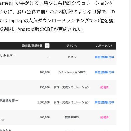
 Games」が手がける、癒やし系箱庭シミュレーションゲ
ともに、淡い色彩で描かれた桃源郷のような世界で、の
TapTapの人気ダウンロードランキングで20位を獲
週間、Android版のCBTが実施された。