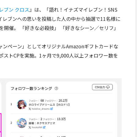
レブン クロス
』は、「語れ！イナズマイレブン！SNS
イレブンへの思いを投稿した人の中から抽選で11名様に
CPを開催。 「好きな必殺技」 「好きなシーン／セリフ」
ャンペーン」としてオリジナルAmazonギフトカードな
ストCPを実施。1ヶ月で9,000人以上フォロワー数を