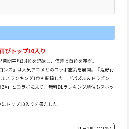
再びトップ10入り
ンキング月間平均3.4位を記録し、僅差で首位を獲得。
ラゴンズ』は人気アニメとのコラボ施策を展開。『荒野行
ールスランキング1位も記録した。『パズル＆ドラゴン
BA」
とコラボにより、無料DLランキング順位もスポッ
りにトップ10入りを果たした。
リリース日：2023/8/2