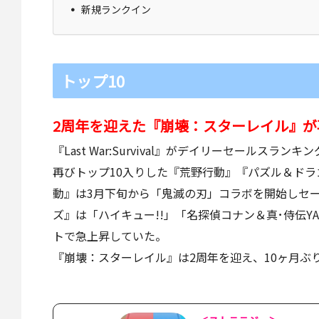
新規ランクイン
トップ10
2周年を迎えた『崩壊：スターレイル』が
『Last War:Survival』がデイリーセールスラ
再びトップ10入りした『荒野行動』『パズル＆ド
動』は3月下旬から「鬼滅の刃」コラボを開始しセ
ズ』は「ハイキュー!!」「名探偵コナン＆真･侍伝YAI
トで急上昇していた。
『崩壊：スターレイル』は2周年を迎え、10ヶ月ぶ