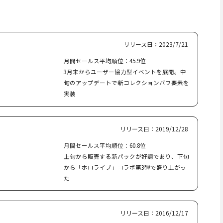
リリース日：2023/7/21
月間セールス平均順位：45.9位
3月末からユーザー協力型イベントを展開。中
旬のアップデートで新コレクションバフ要素を
実装
リリース日：2019/12/28
月間セールス平均順位：60.8位
上旬から販売する新パックが好調であり、下旬
から「ホロライブ」コラボ第3弾で盛り上がっ
た
リリース日：2016/12/17