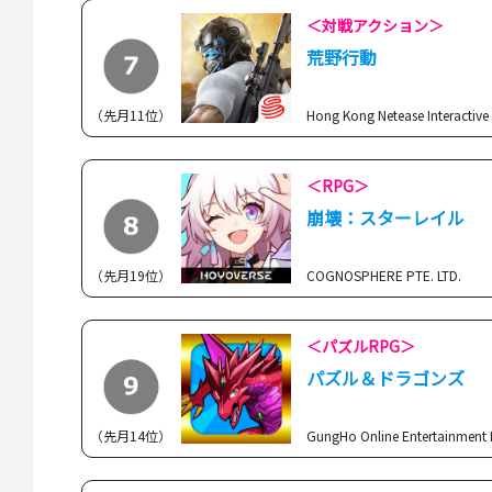
＜対戦アクション＞
荒野行動
（先月11位）
Hong Kong Netease Interactive
＜RPG＞
崩壊：スターレイル
（先月19位）
COGNOSPHERE PTE. LTD.
＜パズルRPG＞
パズル＆ドラゴンズ
（先月14位）
GungHo Online Entertainment 