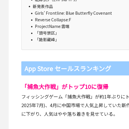
新発表作品
Girls’ Frontline: Blue Butterfly Covenant
Reverse Collapse:F
ProjectName:雲端
「頭号禁区」
「詭影蔵峰」
App Store セールスランキング
「捕魚大作戦」がトップ10に復帰
フィッシングゲーム「捕魚大作戦」が約1年ぶりにト
2025年7月)、4月に中国市場で人気上昇していた新作「R
に下がり、人気はやや落ち着きを見せている。