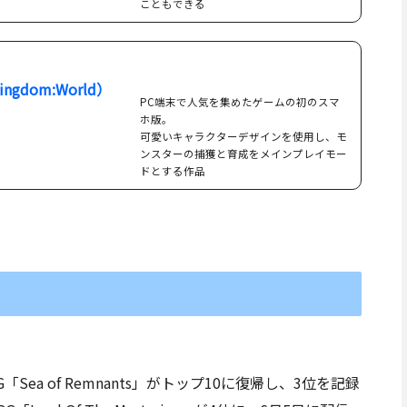
こともできる
ngdom:World）
PC端末で人気を集めたゲームの初のスマ
ホ版。
可愛いキャラクターデザインを使用し、モ
ンスターの捕獲と育成をメインプレイモー
ドとする作品
ea of Remnants」がトップ10に復帰し、3位を記録