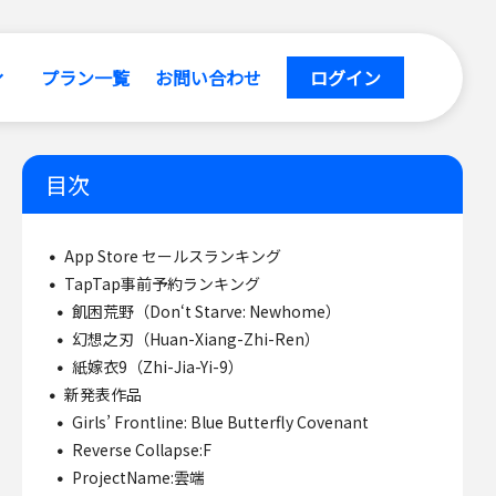
プラン一覧
お問い合わせ
ログイン
目次
App Store セールスランキング
TapTap事前予約ランキング
飢困荒野（Don‘t Starve: Newhome）
幻想之刃（Huan-Xiang-Zhi-Ren）
紙嫁衣9（Zhi-Jia-Yi-9）
新発表作品
Girls’ Frontline: Blue Butterfly Covenant
Reverse Collapse:F
ProjectName:雲端