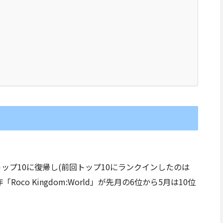
ップ10に復帰し(前回トップ10にランクインしたのは
oco Kingdom:World」が先月の6位から5月は10位