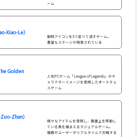
ーム
o-Xiao-Le）
動物アイコンを3つ並べて消すゲーム。
豊富なステージが用意されている
e Golden
人気PCゲーム「League of Legends」のキ
ャラクターイメージを使用したオートチェ
スゲーム
Zuo-Zhan）
様々なアイテムを使用し、画面上を移動し
ている魚を捕まえるカジュアルゲーム。
複数のユーザーがリアルタイムで対戦する