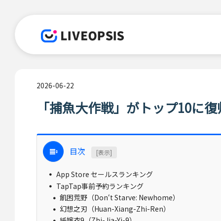
2026-06-22
「捕魚大作戦」がトップ10に復
目次
[表示]
App Store セールスランキング
TapTap事前予約ランキング
飢困荒野（Don‘t Starve: Newhome）
幻想之刃（Huan-Xiang-Zhi-Ren）
紙嫁衣9（Zhi-Jia-Yi-9）