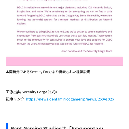
▲開発元であるSerenity Forgeより発表された経緯説明
画像出典:Serenity Forge公式X
記事リンク:
https://news.denfaminicogamer.jp/news/2604102b
Rant Gaming Studiosは「Fragmentary