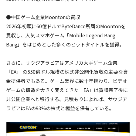
●中国ゲーム企業Moontonの買収
2026年初頭に60億ドルでByteDance所属のMoontonを
買収し、人気スマホゲーム「Mobile Legend Bang
Bang」をはじめとした多くのヒットタイトルを獲得。
さらに、サウジアラビアはアメリカ大手ゲーム企業
「EA」 の550億ドル規模の株式非公開化買収の主要な資
金提供者でもある。ゲーム業界に数十年携わり、ビデオ
ゲームの構造を大きく変えてきた「EA」は買収完了後に
非公開企業へと移行する。見積もりによれば、サウジア
ラビアはEAの93%の株式と権益を保有している。