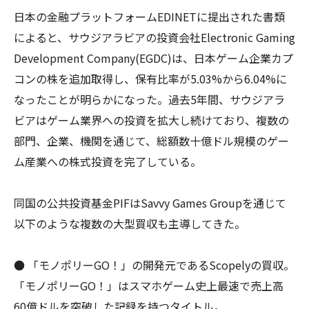
日本の金融プラットフォームEDINETに提出された書類
によると、サウジアラビアの投資会社Electronic Gaming
Development Company(EGDC)は、日本ゲーム企業カプ
コンの株を追加取得し、保有比率が5.03%から6.04%に
なったことが明らかになった。過去5年間、サウジアラ
ビアはゲーム業界への投資を拡大し続けており、複数の
部門、企業、機関を通じて、総額数十億ドル規模のゲー
ム産業への株式投資を完了している。
同国の公共投資基金PIFはSavvy Games Groupを通じて
以下のような複数の大型買収も主導してきた。
● 「モノポリーGO！」の開発元であるScopelyの買収。
「モノポリーGO！」はスマホゲーム史上最速で売上高
60億ドルを突破した記録を持つタイトル。