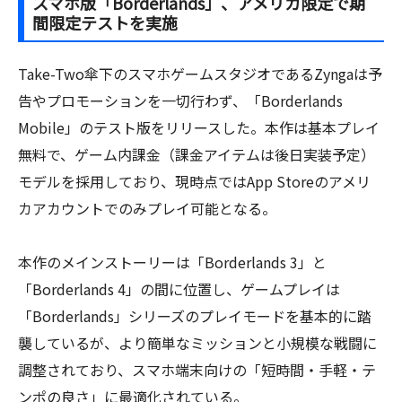
スマホ版「Borderlands」、アメリカ限定で期
間限定テストを実施
Take-Two傘下のスマホゲームスタジオであるZyngaは予
告やプロモーションを一切行わず、「Borderlands
Mobile」のテスト版をリリースした。本作は基本プレイ
無料で、ゲーム内課金（課金アイテムは後日実装予定）
モデルを採用しており、現時点ではApp Storeのアメリ
カアカウントでのみプレイ可能となる。
本作のメインストーリーは「Borderlands 3」と
「Borderlands 4」の間に位置し、ゲームプレイは
「Borderlands」シリーズのプレイモードを基本的に踏
襲しているが、より簡単なミッションと小規模な戦闘に
調整されており、スマホ端末向けの「短時間・手軽・テ
ンポの良さ」に最適化されている。