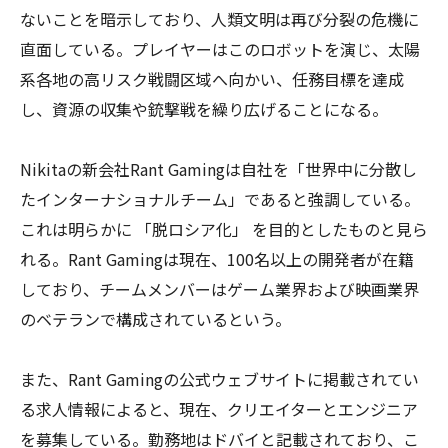
ないことを暗示しており、人類文明は再び分裂の危機に
直面している。プレイヤーはこのロボットを演じ、太陽
系各地の高リスク戦闘区域へ向かい、任務目標を達成
し、資源の収集や銃撃戦を繰り広げることになる。
Nikitaの新会社Rant Gamingは自社を「世界中に分散し
たインターナショナルチーム」であると強調している。
これは明らかに 「脱ロシア化」 を目的としたものと見ら
れる。Rant Gamingは現在、100名以上の開発者が在籍
しており、チームメンバーはゲーム業界および映画業界
のベテランで構成されているという。
また、Rant Gamingの公式ウェブサイトに掲載されてい
る求人情報によると、現在、クリエイターとエンジニア
を募集している。勤務地はドバイと記載されており、こ