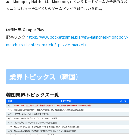
▲「Monopoly Match」は「Monopoly」というボードゲームの伝統的なメ
カニクスとマッチ3パズルのゲームプレイを融合しいる作品
画像出典:Google Play
記事リンク:
https://www.pocketgamer.biz/vgw-launches-monopoly-
match-as-it-enters-match-3-puzzle-market/
業界トピックス（韓国）
韓国業界トピックス一覧