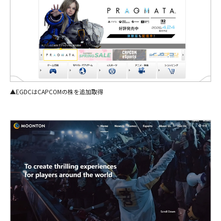
▲EGDCはCAPCOMの株を追加取得