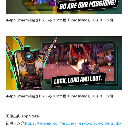
▲App Storeで掲載されているスマホ版「Borderlands」のイメージ図
▲App Storeで掲載されているスマホ版「Borderlands」のイメージ図
画像出典:App Store
記事リンク:
https://www.ign.com/articles/free-to-play-borderlands-