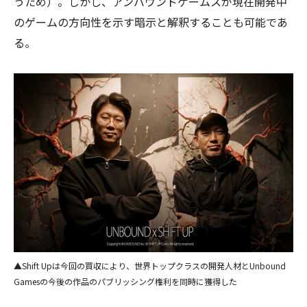
うため）。しかし、アンバウンドゲームスが現在開発中
のゲームの方向性を示す暗示と解釈することも可能であ
る。
▲Shift Upは今回の買収により、世界トップクラスの開発人材とUnbound
Gamesの今後の作品のパブリッシング権利を同時に獲得した