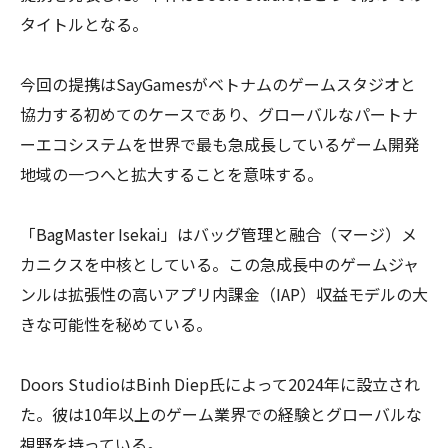
タイトルとなる。
今回の提携はSayGamesがベトナムのゲームスタジオと
協力する初めてのケースであり、グローバルなパートナ
ーエコシステムを世界で最も急成長しているゲーム開発
地域の一つへと拡大することを意味する。
「BagMaster Isekai」はバッグ管理と融合（マージ）メ
カニクスを中核としている。この急成長中のゲームジャ
ンルは拡張性の高いアプリ内課金（IAP）収益モデルの大
きな可能性を秘めている。
Doors StudioはBinh Diep氏によって2024年に設立され
た。彼は10年以上のゲーム業界での経験とグローバルな
視野を持っている。