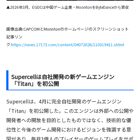
▲2026年3月、EGDCは中国ゲーム企業・MoontonをByteDanceから買収
画像出典:CAPCOMとMonntonのホームページのスクリーンショット
記事リン
ク:
https://news.17173.com/content/04072026/110319411.shtml
Supercellは自社開発の新ゲームエンジン
「Titan」を初公開
Supercellは、4月に完全自社開発のゲームエンジン
「Titan」を初公開した。このエンジンは外部への公開や
開発者への開放を目的としたものではなく、技術的な優
位性と今後のゲーム開発におけるビジョンを強調する意
図があり、毎月3億人のプレイヤーのゲームプレイをサポ