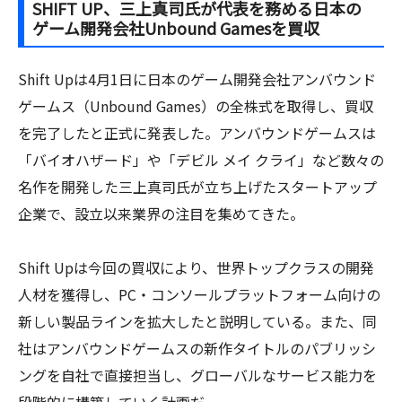
SHIFT UP、三上真司氏が代表を務める日本の
ゲーム開発会社Unbound Gamesを買収
Shift Upは4月1日に日本のゲーム開発会社アンバウンド
ゲームス（Unbound Games）の全株式を取得し、買収
を完了したと正式に発表した。アンバウンドゲームスは
「バイオハザード」や「デビル メイ クライ」など数々の
名作を開発した三上真司氏が立ち上げたスタートアップ
企業で、設立以来業界の注目を集めてきた。
Shift Upは今回の買収により、世界トップクラスの開発
人材を獲得し、PC・コンソールプラットフォーム向けの
新しい製品ラインを拡大したと説明している。また、同
社はアンバウンドゲームスの新作タイトルのパブリッシ
ングを自社で直接担当し、グローバルなサービス能力を