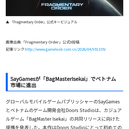
▲ 「Fragmentary Order」公式キービジュアル
画像出典:「Fragmentary Order」公式X投稿
記事リンク:
http://www.gamelook.com.cn/2026/04/591339/
SayGamesが「BagMasterIsekai」でベトナム
市場に進出
グローバルモバイルゲームパブリッシャーのSayGames
とベトナムのゲーム開発会社Doors Studioは、カジュア
ルゲーム「BagMaster Isekai」の共同リリースに向けた
提携を発表した。本作はDoors Studioにとって初めての