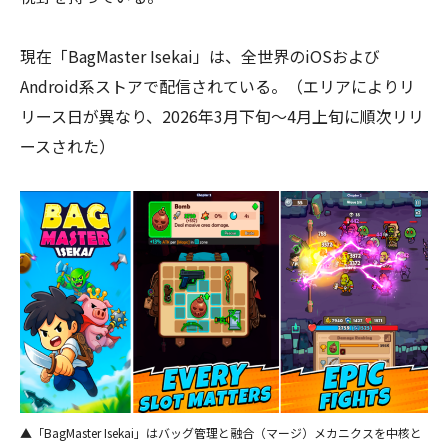
現在「BagMaster Isekai」は、全世界のiOSおよび
Android系ストアで配信されている。（エリアによりリ
リース日が異なり、2026年3月下旬～4月上旬に順次リリ
ースされた）
▲「BagMaster Isekai」はバッグ管理と融合（マージ）メカニクスを中核と