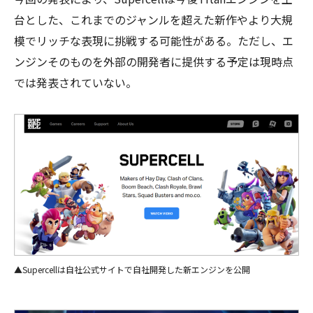
台とした、これまでのジャンルを超えた新作やより大規
模でリッチな表現に挑戦する可能性がある。ただし、エ
ンジンそのものを外部の開発者に提供する予定は現時点
では発表されていない。
▲Supercellは自社公式サイトで自社開発した新エンジンを公開