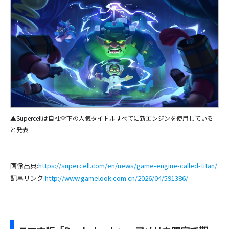
▲Supercellは自社傘下の人気タイトルすべてに新エンジンを使用している
と発表
画像出典:
https://supercell.com/en/news/game-engine-called-titan/
記事リンク:
http://www.gamelook.com.cn/2026/04/591386/