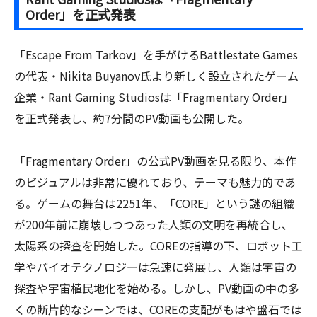
Order」を正式発表
「Escape From Tarkov」を手がけるBattlestate Games
の代表・Nikita Buyanov氏より新しく設立されたゲーム
企業・Rant Gaming Studiosは「Fragmentary Order」
を正式発表し、約7分間のPV動画も公開した。
「Fragmentary Order」の公式PV動画を見る限り、本作
のビジュアルは非常に優れており、テーマも魅力的であ
る。ゲームの舞台は2251年、「CORE」という謎の組織
が200年前に崩壊しつつあった人類の文明を再統合し、
太陽系の探査を開始した。COREの指導の下、ロボット工
学やバイオテクノロジーは急速に発展し、人類は宇宙の
探査や宇宙植民地化を始める。しかし、PV動画の中の多
くの断片的なシーンでは、COREの支配がもはや盤石では