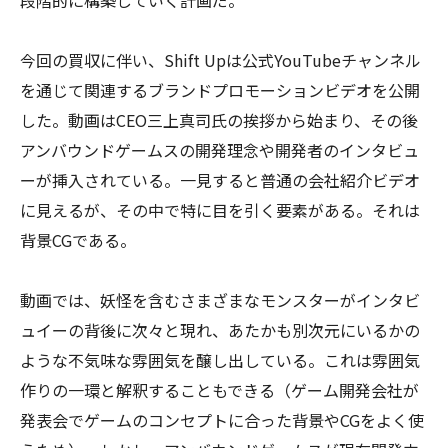
段階的に構築していく計画だ。
今回の買収に伴い、Shift Upは公式YouTubeチャンネル
を通じて関連するブランドプロモーションビデオを公開
した。動画はCEO三上真司氏の挨拶から始まり、その後
アンバウンドゲームスの開発理念や開発者のインタビュ
ーが挿入されている。一見すると普通の会社紹介ビデオ
に見えるが、その中で特に目を引く要素がある。それは
背景CGである。
動画では、妖怪を含むさまざまなモンスターがインタビ
ュイーの背後に次々と現れ、あたかも別次元にいるかの
ような不気味な雰囲気を醸し出している。これは雰囲気
作りの一環と解釈することもできる（ゲーム開発会社が
発表会でゲームのコンセプトに合った背景やCGをよく使